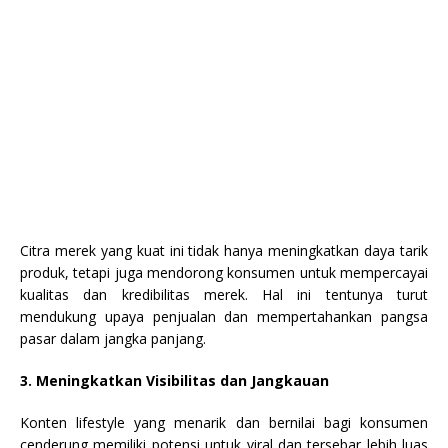
Citra merek yang kuat ini tidak hanya meningkatkan daya tarik
produk, tetapi juga mendorong konsumen untuk mempercayai
kualitas dan kredibilitas merek. Hal ini tentunya turut
mendukung upaya penjualan dan mempertahankan pangsa
pasar dalam jangka panjang.
3. Meningkatkan Visibilitas dan Jangkauan
Konten lifestyle yang menarik dan bernilai bagi konsumen
cenderung memiliki potensi untuk viral dan tersebar lebih luas