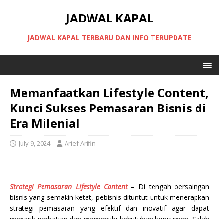
JADWAL KAPAL
JADWAL KAPAL TERBARU DAN INFO TERUPDATE
Memanfaatkan Lifestyle Content,
Kunci Sukses Pemasaran Bisnis di
Era Milenial
July 9, 2024
Arief Arifin
Strategi Pemasaran Lifestyle Content
–
Di tengah persaingan
bisnis yang semakin ketat, pebisnis dituntut untuk menerapkan
strategi pemasaran yang efektif dan inovatif agar dapat
menarik perhatian dan memenuhi kebutuhan konsumen. Salah