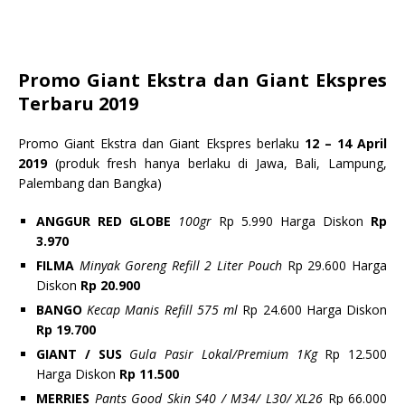
Promo Giant Ekstra dan Giant Ekspres
Terbaru 2019
Promo Giant Ekstra dan Giant Ekspres berlaku
12 – 14 April
2019
(produk fresh hanya berlaku di Jawa, Bali, Lampung,
Palembang dan Bangka)
ANGGUR RED GLOBE
100gr
Rp 5.990 Harga Diskon
Rp
3.970
FILMA
Minyak Goreng Refill 2 Liter Pouch
Rp 29.600 Harga
Diskon
Rp 20.900
BANGO
Kecap Manis Refill 575 ml
Rp 24.600 Harga Diskon
Rp 19.700
GIANT /
SUS
Gula Pasir Lokal/Premium 1Kg
Rp 12.500
Harga Diskon
Rp 11.500
MERRIES
Pants Good Skin S40 / M34/ L30/ XL26
Rp 66.000