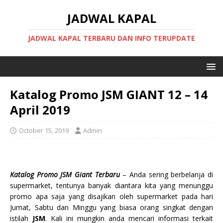
JADWAL KAPAL
JADWAL KAPAL TERBARU DAN INFO TERUPDATE
Katalog Promo JSM GIANT 12 – 14
April 2019
October 15, 2019
Admin
Katalog Promo JSM Giant Terbaru
– Anda sering berbelanja di
supermarket, tentunya banyak diantara kita yang menunggu
promo apa saja yang disajikan oleh supermarket pada hari
Jumat, Sabtu dan Minggu yang biasa orang singkat dengan
istilah
JSM
. Kali ini mungkin anda mencari informasi terkait