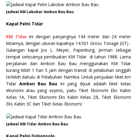
Jadwal KM Labobar Ambon Bau Bau
Kapal Pelni Tidar
KM Tidar
ini dengan panjangnya 144 meter dan 24 meter
lebarnya, dengan ukuran kapalnya 14.501 Gross Tonage (GT) .
Galangan kapal Jos L. Meyer, Papenburg, Jerman sebagai
tempat selesainya pembuatan KM Tidar di tahun 1988. Lama
perjalanan dari Ambon Bau Bau menggunakan KM Tidar
kurang lebih 1 hari 5 jam dengan transit di pelabuhan singgah
terlebih dahulu di Pelabuhan Namlea. Untuk penjualan tiket km
Tidar
Ambon Bau Bau
ini yang dijual adalah tiket kelas
ekonomi atau yang sejenis, yaitu Tiket Ekonomi Eks Kabin
Kelas 1A, Tiket Ekonomi Eks Kabin Kelas 2B, Tiket Ekonomi
Eks Kabin 3C dan Tiket Kelas Ekonomi.
Jadwal KM Tidar Ambon Bau Bau
Kapal Pelni Dobonsolo