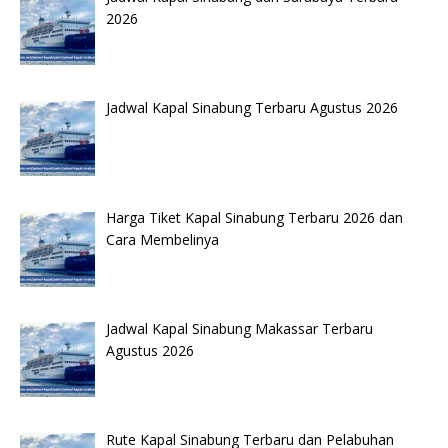
2026
Jadwal Kapal Sinabung Terbaru Agustus 2026
Harga Tiket Kapal Sinabung Terbaru 2026 dan
Cara Membelinya
Jadwal Kapal Sinabung Makassar Terbaru
Agustus 2026
Rute Kapal Sinabung Terbaru dan Pelabuhan