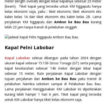
meter (length overall) dengan lebar kapalnya sebesar 23 meter
(beam). Tiket kapal yang tersedia untuk KM Nggapulu hanya
kelas ekonomi saja, yaitu : tiket ekonomi, tiket ekonomi eks
kabin kelas 1A dan tiket ekonomi eks kabin kelas 2B. Lama
perjalanan KM Nggapulu dari
Ambon ke Bau Bau
kurang
lebih 23 jam tanpa transit di pelabuhan singgah.
Kapal Pelni Labobar
Kapal Labobar
selesai dibangun pada tahun 2004 dengan
ukuran kapal sebesar 15.136 Gross Tonage (GT) serta panjang
kapal keseluruhan sebesar 146 meter dengan lebar kapal
sebesar 15 meter. Rute perjalanan Kapal Labobar dengan
tujuan perjalanan dari
Ambon ke Bau Bau
yaitu transit di
pelabuhan Namlea sebelum sampai di Pelabuhan Bau Bau.
Lama perjalanan menggunakan KM Labobar ini diperkirakan
kurang lebih hampir 1 hari 6 jam. Tiket kapal yang tersedia
untuk KM Labobar hanya tiket kelas ekonomi saja.