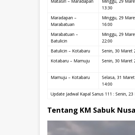
Matasiri – Maradapan
Minggu, 29 Mare
13:30
Maradapan –
Minggu, 29 Mare
Marabatuan
16:00
Marabatuan –
Minggu, 29 Mare
Batulicin
22:00
Batulicin – Kotabaru
Senin, 30 Maret 
Kotabaru – Mamuju
Senin, 30 Maret 
Mamuju – Kotabaru
Selasa, 31 Mare
14:00
Update Jadwal Kapal Sanus 111 : Senin, 23
Tentang KM Sabuk Nusa