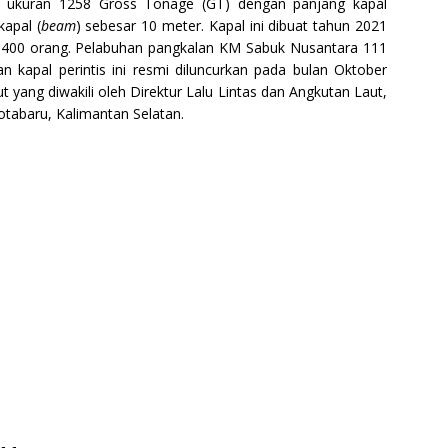
i ukuran 1258 Gross Tonage (GT) dengan panjang kapal
kapal (
beam
) sebesar 10 meter. Kapal ini dibuat tahun 2021
400 orang. Pelabuhan pangkalan KM Sabuk Nusantara 111
an kapal perintis ini resmi diluncurkan pada bulan Oktober
 yang diwakili oleh Direktur Lalu Lintas dan Angkutan Laut,
otabaru, Kalimantan Selatan.