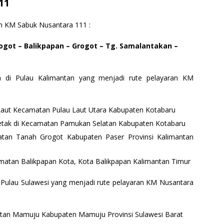
11
leh KM Sabuk Nusantara 111 :
ogot – Balikpapan – Grogot – Tg. Samalantakan –
 di Pulau Kalimantan yang menjadi rute pelayaran KM
 Laut Kecamatan Pulau Laut Utara Kabupaten Kotabaru
etak di Kecamatan Pamukan Selatan Kabupaten Kotabaru
atan Tanah Grogot Kabupaten Paser Provinsi Kalimantan
amatan Balikpapan Kota, Kota Balikpapan Kalimantan Timur
 Pulau Sulawesi yang menjadi rute pelayaran KM Nusantara
atan Mamuju Kabupaten Mamuju Provinsi Sulawesi Barat