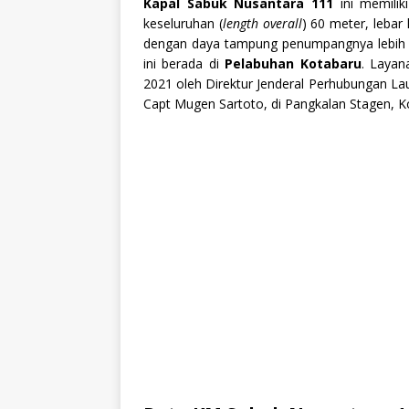
Kapal Sabuk Nusantara 111
ini memilik
keseluruhan (
length overall
) 60 meter, lebar 
dengan daya tampung penumpangnya lebih 
ini berada di
Pelabuhan Kotabaru
. Layan
2021 oleh Direktur Jenderal Perhubungan Laut
Capt Mugen Sartoto, di Pangkalan Stagen, K