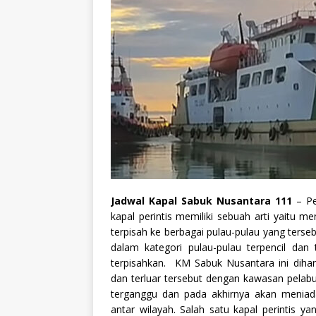
Jadwal Kapal Sabuk Nusantara 111
– Pe
kapal perintis memiliki sebuah arti yaitu
terpisah ke berbagai pulau-pulau yang terse
dalam kategori pulau-pulau terpencil dan
terpisahkan. KM Sabuk Nusantara ini diha
dan terluar tersebut dengan kawasan pelabu
terganggu dan pada akhirnya akan meniadak
antar wilayah. Salah satu kapal perintis y