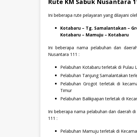
Rute KM Sabuk Nusantara 1
Ini beberapa rute pelayaran yang dilayani o
Kotabaru – Tg. Samalantakan – Gr
Kotabaru – Mamuju – Kotabaru
Ini beberapa nama pelabuhan dan daerah
Nusantara 111 :
Pelabuhan Kotabaru terletak di Pulau
Pelabuhan Tanjung Samalantakan terl
Pelabuhan Grogot terletak di kecam
Timur
Pelabuhan Balikpapan terletak di Kec
Ini beberapa nama pelabuhan dan daerah di
111 :
Pelabuhan Mamuju terletak di Kecam