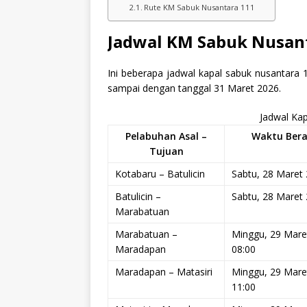
Rute KM Sabuk Nusantara 111
Jadwal KM Sabuk Nusan
Ini beberapa jadwal kapal sabuk nusantara 
sampai dengan tanggal 31 Maret 2026.
Jadwal Ka
Pelabuhan Asal –
Waktu Ber
Tujuan
Kotabaru – Batulicin
Sabtu, 28 Maret
Batulicin –
Sabtu, 28 Maret
Marabatuan
Marabatuan –
Minggu, 29 Mare
Maradapan
08:00
Maradapan – Matasiri
Minggu, 29 Mare
11:00