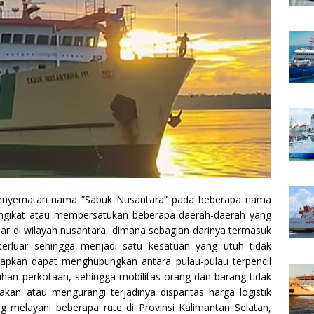
nyematan nama ”Sabuk Nusantara” pada beberapa nama
 mengikat atau mempersatukan beberapa daerah-daerah yang
bar di wilayah nusantara, dimana sebagian darinya termasuk
 terluar sehingga menjadi satu kesatuan yang utuh tidak
rapkan dapat menghubungkan antara pulau-pulau terpencil
han perkotaan, sehingga mobilitas orang dan barang tidak
an atau mengurangi terjadinya disparitas harga logistik
ang melayani beberapa rute di Provinsi Kalimantan Selatan,