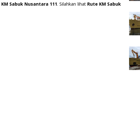
h
KM Sabuk Nusantara 111
. Silahkan lihat
Rute KM Sabuk