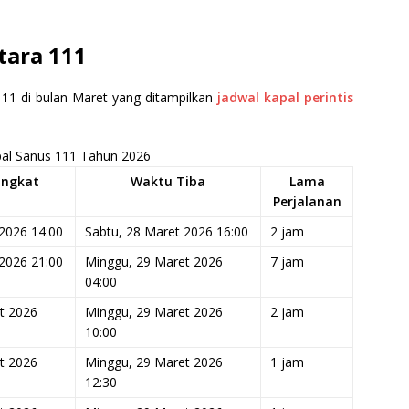
tara 111
111 di bulan Maret yang ditampilkan
jadwal kapal perintis
pal Sanus 111 Tahun 2026
angkat
Waktu Tiba
Lama
Perjalanan
 2026 14:00
Sabtu, 28 Maret 2026 16:00
2 jam
 2026 21:00
Minggu, 29 Maret 2026
7 jam
04:00
t 2026
Minggu, 29 Maret 2026
2 jam
10:00
t 2026
Minggu, 29 Maret 2026
1 jam
12:30