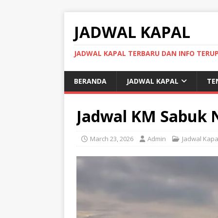
JADWAL KAPAL
JADWAL KAPAL TERBARU DAN INFO TERU
BERANDA
JADWAL KAPAL
TE
Jadwal KM Sabuk 
March 23, 2026
Admin
Jadwal Kapa