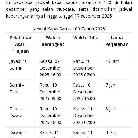
Ini beberapa jadwal kapal sabuk nusantara 100 di bulan
desember yang telah diupdate, serta ditampilkan jadwal
keberangkatannya hingga tanggal 17 desember 2025.
Jadwal Kapal Sanus 100 Tahun 2025
Pelabuhan
Waktu
Waktu Tiba
Lama
Asal –
Berangkat
Perjalanan
Tujuan
Jayapura –
Selasa, 09
Rabu, 10
15 jam
Sarmi
Desember
Desember
2025 16:00
2025 07:00
Sarmi –
Rabu, 10
Rabu, 10
7 jam
Teba
Desember
Desember
2025 09:00
2025 16:00
Teba –
Rabu, 10
Kamis, 11
8 jam
Dawai
Desember
Desember
2025 18:00
2025 02:00
Dawai –
Kamis, 11
Kamis, 11
4 jam