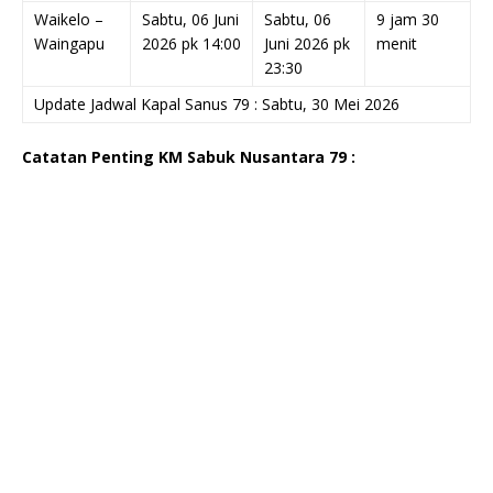
Waikelo –
Sabtu, 06 Juni
Sabtu, 06
9 jam 30
Waingapu
2026 pk 14:00
Juni 2026 pk
menit
23:30
Update Jadwal Kapal Sanus 79 : Sabtu, 30 Mei 2026
Catatan Penting KM Sabuk Nusantara 79 :