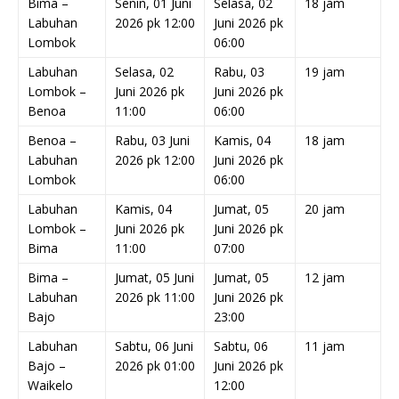
Bima –
Senin, 01 Juni
Selasa, 02
18 jam
Labuhan
2026 pk 12:00
Juni 2026 pk
Lombok
06:00
Labuhan
Selasa, 02
Rabu, 03
19 jam
Lombok –
Juni 2026 pk
Juni 2026 pk
Benoa
11:00
06:00
Benoa –
Rabu, 03 Juni
Kamis, 04
18 jam
Labuhan
2026 pk 12:00
Juni 2026 pk
Lombok
06:00
Labuhan
Kamis, 04
Jumat, 05
20 jam
Lombok –
Juni 2026 pk
Juni 2026 pk
Bima
11:00
07:00
Bima –
Jumat, 05 Juni
Jumat, 05
12 jam
Labuhan
2026 pk 11:00
Juni 2026 pk
Bajo
23:00
Labuhan
Sabtu, 06 Juni
Sabtu, 06
11 jam
Bajo –
2026 pk 01:00
Juni 2026 pk
Waikelo
12:00